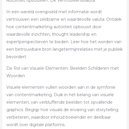
Autoriteit opbouwen: De Vertrouwensvaluta
In een wereld overspoeld met informatie wordt
vertrouwen een zeldzame en waardevolle valuta. Ontdek
hoe contentmarketing autoriteit opbouwt door
waardevolle inzichten, thought leadership en
expertperspectieven te bieden. Leer hoe het worden van
een betrouwbare bron langetermijnrelaties met je publiek
bevordert.
De Rol van Visuele Elementen: Beelden Schilderen met
Woorden
Visuele elementen vullen woorden aan in de symfonie
van contentmarketing. Duik in het belang van visuele
elementen, van verbluffende beelden tot opvallende
graphics. Begrijp hoe visuals de ervaring van storytelling
verbeteren, waardoor inhoud boeiender en deelbaar
wordt over digitale platforms.