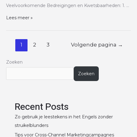
Veelvoorkomende Bedreigingen en Kwetsbaarheden: 1. …
Lees meer »
1
2
3
Volgende pagina
→
Zoeken
Zoeken
Recent Posts
Zo gebruik je leestekens in het Engels zonder
struikelblunders
Tips voor Cross-Channel Marketingcampagnes