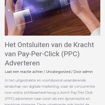
Het Ontsluiten van de Kracht
van Pay-Per-Click (PPC)
Adverteren
Laat een reactie achter
/
Uncategorized
/ Door
admin
In het uitgestrekte en voortdurend veranderende
landschap van digitale marketing, waar de concurrentie
voor online zichtbaarheid hevig is, komt Pay-Per-Click
(PPC) adverteren naar voren als een dynamische en
krachtige strategie. Deze uitgebreide gids tracht de