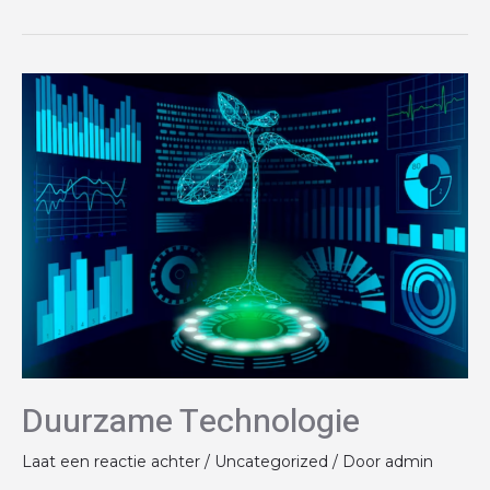
Duurzame Technologie
Laat een reactie achter
/
Uncategorized
/ Door
admin