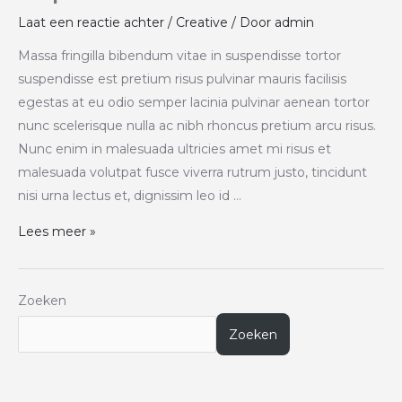
Laat een reactie achter
/
Creative
/ Door
admin
Massa fringilla bibendum vitae in suspendisse tortor
suspendisse est pretium risus pulvinar mauris facilisis
egestas at eu odio semper lacinia pulvinar aenean tortor
nunc scelerisque nulla ac nibh rhoncus pretium arcu risus.
Nunc enim in malesuada ultricies amet mi risus et
malesuada volutpat fusce viverra rutrum justo, tincidunt
nisi urna lectus et, dignissim leo id …
Lees meer »
Zoeken
Zoeken