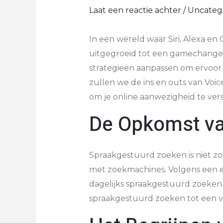
Laat een reactie achter
/
Uncateg
In een wereld waar Siri, Alexa en
uitgegroeid tot een gamechanger
strategieën aanpassen om ervoor t
zullen we de ins en outs van Voi
om je online aanwezigheid te ver
De Opkomst va
Spraakgestuurd zoeken is niet zo
met zoekmachines. Volgens een e
dagelijks spraakgestuurd zoeken.
spraakgestuurd zoeken tot een v