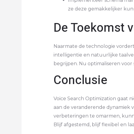
Implementeer schema mark
ze deze gemakkelijker kun
De Toekomst v
Naarmate de technologie vordert,
intelligentie en natuurlijke taal
begrijpen. Nu optimaliseren voor 
Conclusie
Voice Search Optimization gaat n
aan de veranderende dynamiek van
verbeteringen te omarmen, kunne
Blijf afgestemd, blijf flexibel e