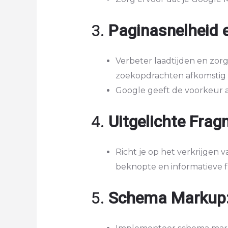
3.
Paginasnelheid e
Verbeter laadtijden en zorg
zoekopdrachten afkomstig z
Google geeft de voorkeur a
4.
Uitgelichte Frag
Richt je op het verkrijgen
beknopte en informatieve 
5.
Schema Markup