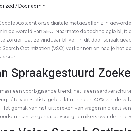
orized
/ Door
admin
 Google Assistent onze digitale metgezellen zijn geword
 in de wereld van SEO. Naarmate de technologie blijft
e zorgen dat ze vindbaar blijven in dit door spraak gea
ce Search Optimization (VSO) verkennen en hoe je het p
sterken.
n Spraakgestuurd Zoek
maar een voorbijgaande trend; het is een aardverschui
nquête van Statista gebruikt meer dan 40% van de vol
 Het gemak van het uitspreken van vragen in plaats van 
oorkeurskeuze gemaakt voor gebruikers over de hele 