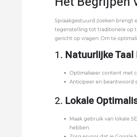
Het Begrijpen 
Spraakgestuurd zoeken brengt ee
tegenstelling tot traditionele o
gericht op vragen. Om te optima
1.
Natuurlijke Taal
Optimaliseer content met c
Anticipeer en beantwoord s
2.
Lokale Optimalis
Maak gebruik van lokale SE
hebben.
Zorg ervoor dat je Google M