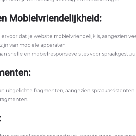
n Mobielvriendelijkheid:
 ervoor dat je website mobielvriendelijk is, aangezien v
ijn van mobiele apparaten.
an snelle en mobielresponsieve sites voor spraakgestuu
menten:
 van uitgelichte fragmenten, aangezien spraakassistente
fragmenten.
: