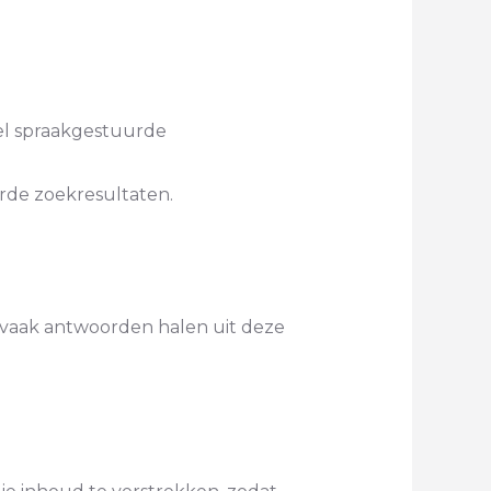
eel spraakgestuurde
rde zoekresultaten.
n vaak antwoorden halen uit deze