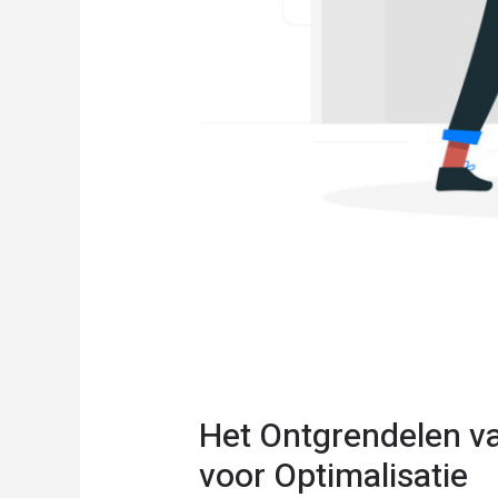
Het Ontgrendelen v
voor Optimalisatie