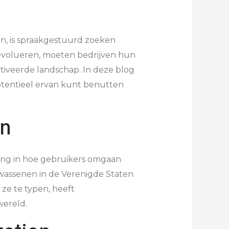
en, is spraakgestuurd zoeken
 evolueren, moeten bedrijven hun
ctiveerde landschap. In deze blog
otentieel ervan kunt benutten
en
ving in hoe gebruikers omgaan
wassenen in de Verenigde Staten
ze te typen, heeft
wereld.